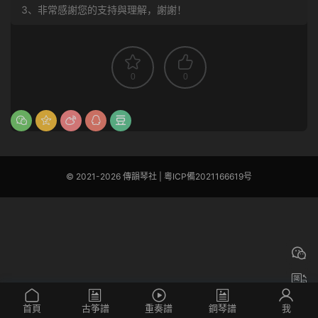
3、非常感謝您的支持與理解，謝謝！
0
0
© 2021-2026 傳韻琴社 |
粵ICP備2021166619号
首頁
古筝譜
重奏譜
鋼琴譜
我