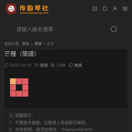
當前位置：
首頁
簡譜
正文
芒種（簡譜）
2022-01-15
簡譜
1.39k
推廣
溫馨提示：
1、不要放大曲譜，在每頁上長按即可保存。
2、如有疑問，請添加微信：chuanyunqinshe