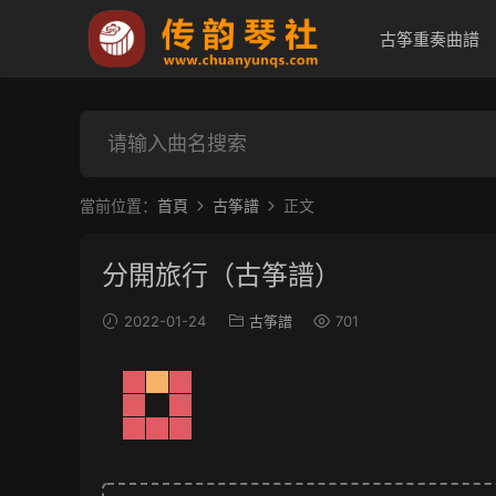
古筝重奏曲譜
當前位置：
首頁
古筝譜
正文
分開旅行（古筝譜）
2022-01-24
古筝譜
701