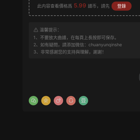
5.99
此内容查看價格爲
譜币，請先
登錄
溫馨提示：
1、不要放大曲譜，在每頁上長按即可保存。
2、如有疑問，請添加微信：chuanyunqinshe
3、非常感謝您的支持與理解，謝謝！