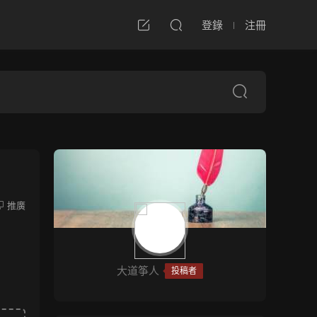
登錄
注冊
推廣
大道筝人
投稿者