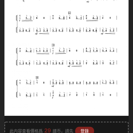
29
此内容查看價格爲
譜币，請先
登錄