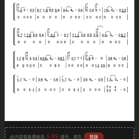
5.99
此内容查看價格爲
譜币，請先
登錄