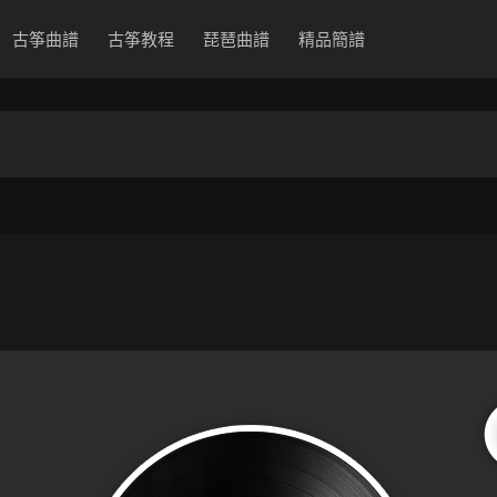
古筝曲譜
古筝教程
琵琶曲譜
精品簡譜