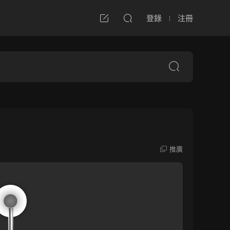
登錄
注冊
推廣