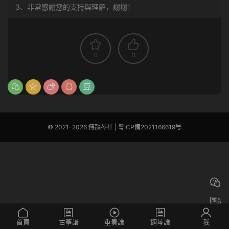
3、非常感謝您的支持與理解，謝謝！
0
0
© 2021-2026 傳韻琴社 |
粵ICP備2021166619号
首頁
古筝譜
重奏譜
鋼琴譜
我