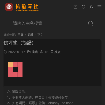
當前位置：
首頁
簡譜
正文
佛坪緣（簡譜）
2022-01-17
簡譜
1k
推廣
溫馨提示：
1、不要放大曲譜，在每頁上長按即可保存。
2、如有疑問，請添加微信：chuanyunqinshe