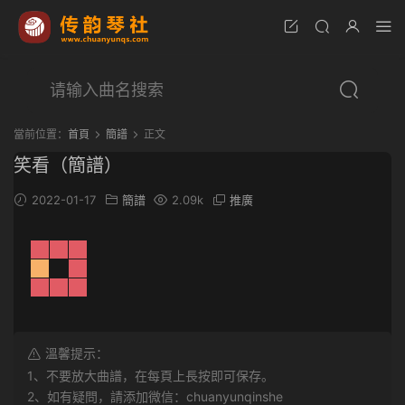
當前位置：
首頁
簡譜
正文
笑看（簡譜）
2022-01-17
簡譜
2.09k
推廣
溫馨提示：
1、不要放大曲譜，在每頁上長按即可保存。
2、如有疑問，請添加微信：chuanyunqinshe