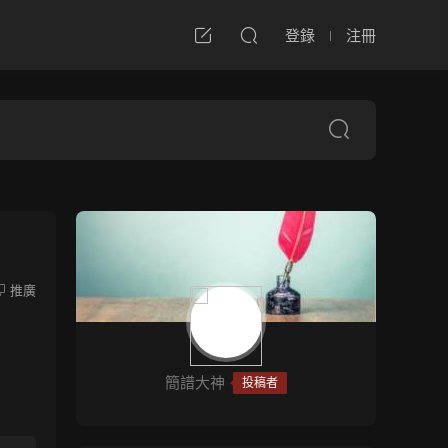
登錄
注冊
推廣
簡譜大神
投稿者