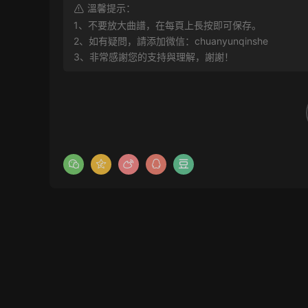
溫馨提示：
1、不要放大曲譜，在每頁上長按即可保存。
2、如有疑問，請添加微信：chuanyunqinshe
3、非常感謝您的支持與理解，謝謝！