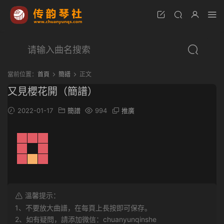
當前位置：
首頁
簡譜
正文
又見櫻花開（簡譜）
2022-01-17
簡譜
994
推廣
溫馨提示：
1、不要放大曲譜，在每頁上長按即可保存。
2、如有疑問，請添加微信：chuanyunqinshe