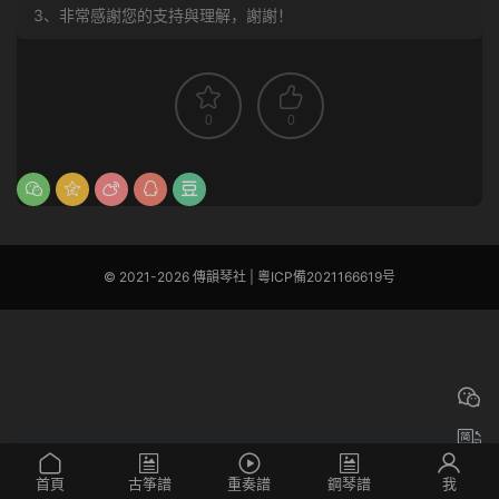
3、非常感謝您的支持與理解，謝謝！
0
0
© 2021-2026 傳韻琴社 |
粵ICP備2021166619号
首頁
古筝譜
重奏譜
鋼琴譜
我