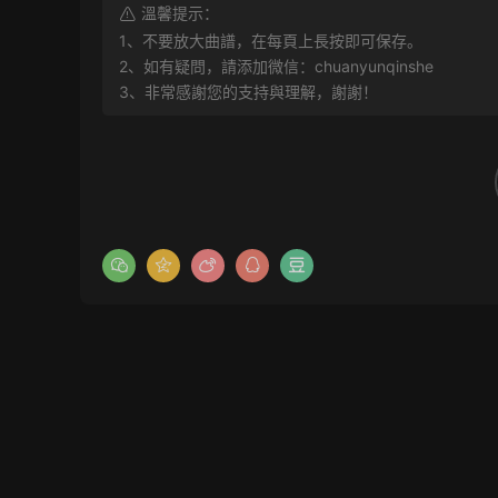
溫馨提示：
1、不要放大曲譜，在每頁上長按即可保存。
2、如有疑問，請添加微信：chuanyunqinshe
3、非常感謝您的支持與理解，謝謝！