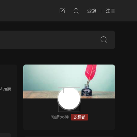
登錄
注冊
推廣
簡譜大神
投稿者