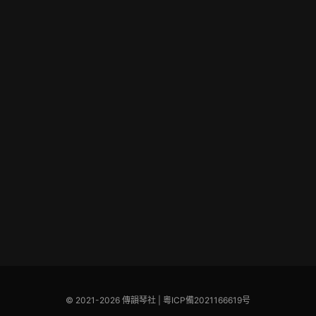
© 2021-2026 傳韻琴社 |
粵ICP備2021166619号