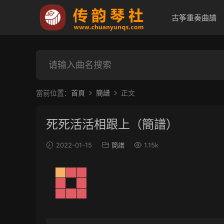
古筝重奏曲譜
當前位置：
首頁
簡譜
正文
死死活活相跟上（簡譜）
2022-01-15
簡譜
1.15k