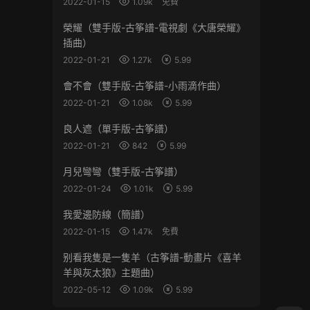
2022-01-15
1.09k
免費
榮耀（雙手版-古筝譜-電視劇《大唐榮耀》
插曲）
2022-01-21
1.27k
5.99
會不會（雙手版-古筝譜-小雨滴作曲）
2022-01-21
1.08k
5.99
良人遮（單手版-古筝譜）
2022-01-21
842
5.99
月兒彎彎（雙手版-古筝譜）
2022-01-24
1.01k
5.99
我愛邊防線（簡譜）
2022-01-15
1.47k
免費
别看我隻是一隻羊（古筝譜-動畫片《喜羊
羊與灰太狼》主題曲）
2022-05-12
1.09k
5.99