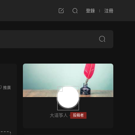
登錄
注冊
推廣
大道筝人
投稿者