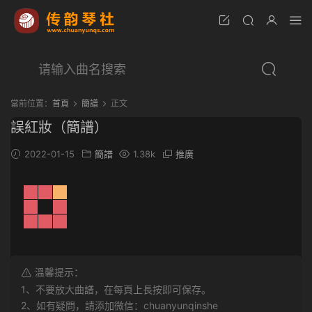
當前位置：
首頁
簡譜
正文
誤紅妝（簡譜）
2022-01-15
簡譜
1.38k
推廣
溫馨提示：
1、不要放大曲譜，在每頁上長按即可保存。
2、如有疑問，請添加微信：chuanyunqinshe