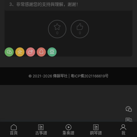
3、非常感謝您的支持與理解，謝謝！
0
0
© 2021-2026 傳韻琴社 |
粵ICP備2021166619号
首頁
古筝譜
重奏譜
鋼琴譜
我