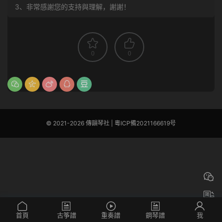
3、非常感謝您的支持與理解，謝謝！
0
0
© 2021-2026 傳韻琴社 |
粵ICP備2021166619号
首頁
古筝譜
重奏譜
鋼琴譜
我