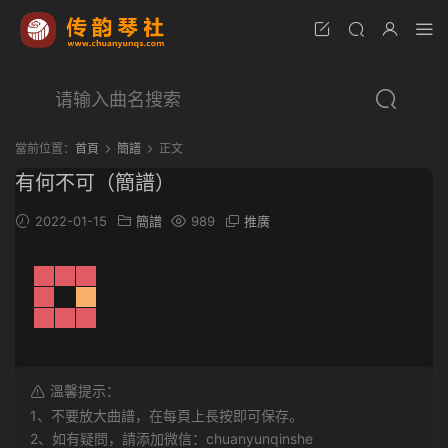
當前位置：
首頁
簡譜
正文
有何不可（簡譜）
2022-01-15
簡譜
989
推廣
溫馨提示：
1、不要放大曲譜，在每頁上長按即可保存。
2、如有疑問，請添加微信：chuanyunqinshe