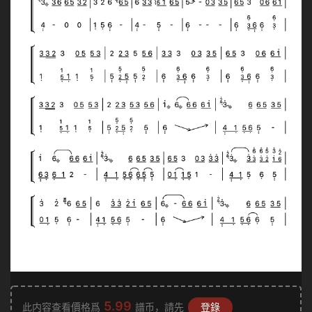
5.99
此内容查看價格爲
譜币，請先
登錄