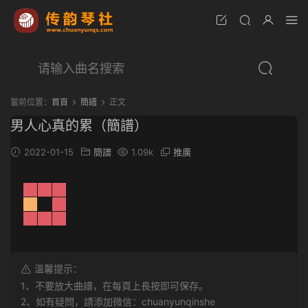
當前位置：
首頁
簡譜
正文
男人心真的累（簡譜）
2022-01-15
簡譜
1.09k
推廣
溫馨提示：
1、不要放大曲譜，在每頁上長按即可保存。
2、如有疑問，請添加微信：chuanyunqinshe