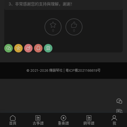
3、非常感謝您的支持與理解，謝謝！
0
0
© 2021-2026 傳韻琴社 |
粵ICP備2021166619号
首頁
古筝譜
重奏譜
鋼琴譜
我