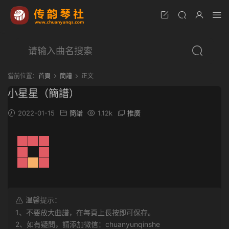
當前位置：
首頁
簡譜
正文
小星星（簡譜）
2022-01-15
簡譜
1.12k
推廣
溫馨提示：
1、不要放大曲譜，在每頁上長按即可保存。
2、如有疑問，請添加微信：chuanyunqinshe