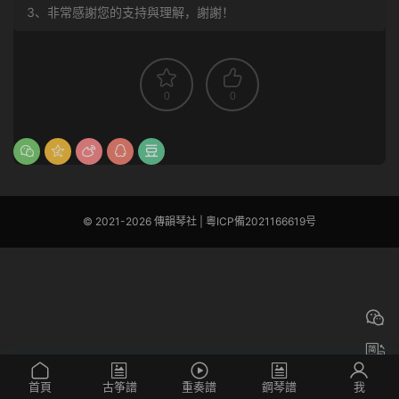
3、非常感謝您的支持與理解，謝謝！
0
0
© 2021-2026 傳韻琴社 |
粵ICP備2021166619号
首頁
古筝譜
重奏譜
鋼琴譜
我