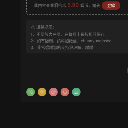
5.99
此内容查看價格爲
譜币，請先
登錄
溫馨提示：
1、不要放大曲譜，在每頁上長按即可保存。
2、如有疑問，請添加微信：chuanyunqinshe
3、非常感謝您的支持與理解，謝謝！