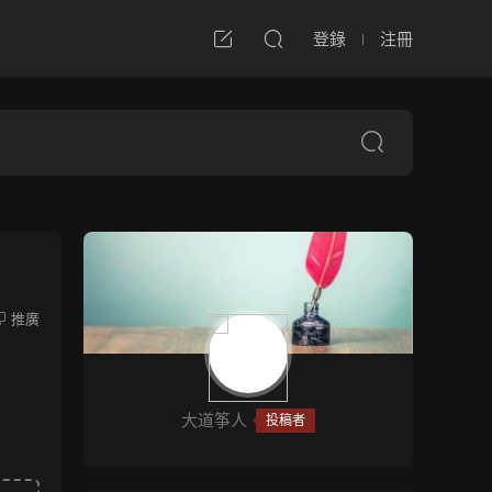
登錄
注冊
推廣
大道筝人
投稿者