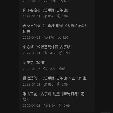
2022-05-17
1.36k
5.99
你不要擔心（雙手版-古筝譜）
2022-01-21
857
5.99
再次見到你（古筝譜-韓劇《太陽的後裔》
插曲）
2022-01-23
870
5.99
東方紅（輪指基礎練習-古筝譜）
2022-01-21
1.41k
5.99
梨花美（簡譜）
2022-01-17
1.29k
免費
最浪漫的事（雙手版-古筝譜-李正帆作曲）
2022-01-21
885
5.99
飛雪玉花（古筝譜-動畫《秦時明月》配
樂）
2022-01-23
1.19k
5.99