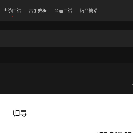
古筝曲譜
古筝教程
琵琶曲譜
精品簡譜