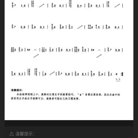
溫馨提示：