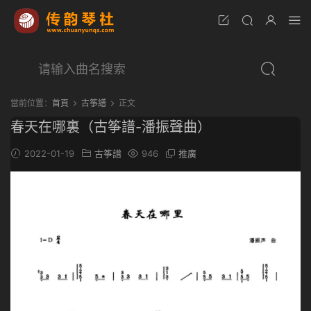
當前位置：
首頁
古筝譜
正文
春天在哪裏（古筝譜-潘振聲曲）
2022-01-19
古筝譜
946
推廣