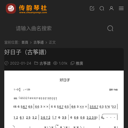
當前位置：
首頁
古筝譜
正文
好日子（古筝譜）
2022-01-24
古筝譜
1.01k
推廣