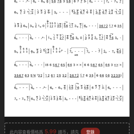
5.99
此内容查看價格爲
譜币，請先
登錄