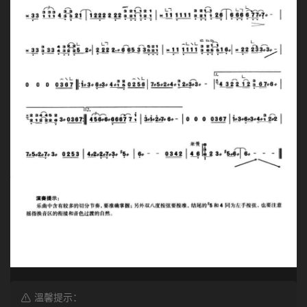
溫馨提示：