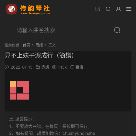
當前位置：
首頁
簡譜
正文
見不上妹子淚成行（簡譜）
2022-01-15
簡譜
1.15k
推廣
溫馨提示：
1、不要放大曲譜，在每頁上長按即可保存。
2、如有疑問，請添加微信：chuanyunqinshe