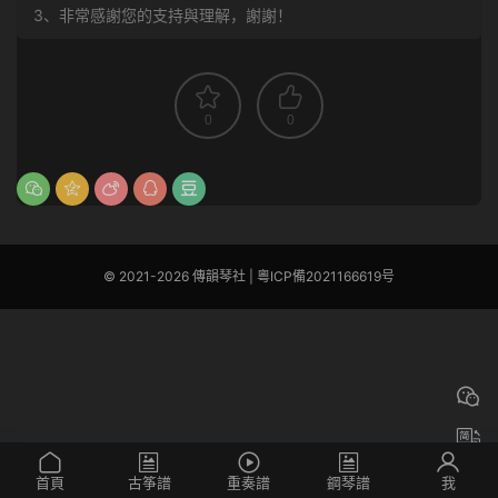
3、非常感謝您的支持與理解，謝謝！
0
0
© 2021-2026 傳韻琴社 |
粵ICP備2021166619号
首頁
古筝譜
重奏譜
鋼琴譜
我