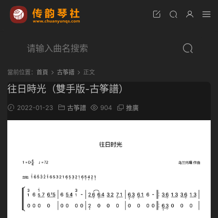
當前位置：
首頁
古筝譜
正文
往日時光（雙手版-古筝譜）
2022-01-23
古筝譜
904
推廣