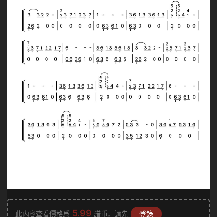
5.99
此内容查看價格爲
譜币，請先
登錄