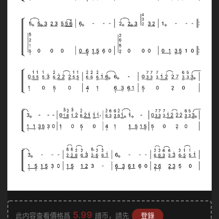
5.99
此内容查看價格爲
譜币，請先
登錄