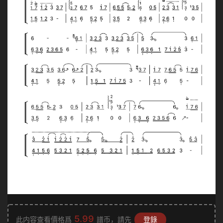
5.99
此内容查看價格爲
譜币，請先
登錄