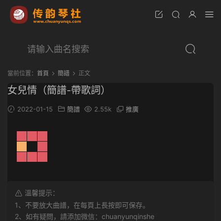
當前位置：
首頁
簡譜
正文
女兒情（簡譜-帶歌詞）
2022-01-15
簡譜
2.55k
推廣
溫馨提示：
1、不要放大曲譜，在每頁上長按即可保存。
2、如有疑問，請添加微信：chuanyunqinshe