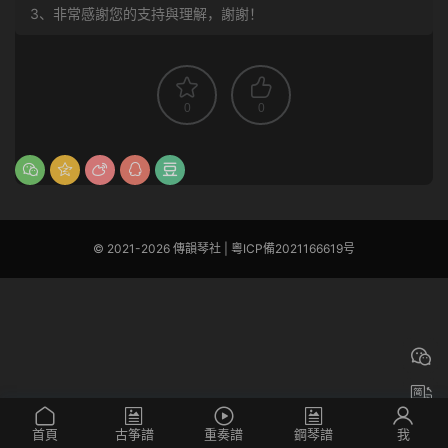
3、非常感謝您的支持與理解，謝謝！
0
0
© 2021-2026 傳韻琴社 |
粵ICP備2021166619号
首頁
古筝譜
重奏譜
鋼琴譜
我