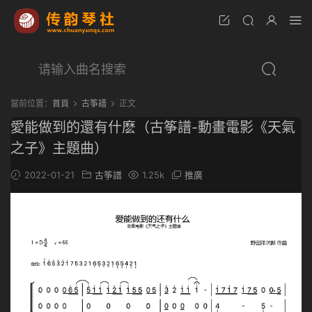
當前位置：
首頁
古筝譜
正文
愛能做到的還有什麽（古筝譜-動畫電影《天氣
之子》主題曲）
2022-01-21
古筝譜
1.25k
推廣