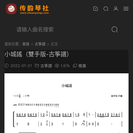
當前位置：
首頁
古筝譜
正文
小城謠（雙手版-古筝譜）
2022-01-21
古筝譜
1.67k
推廣