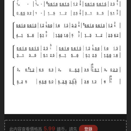
5.99
此内容查看價格爲
譜币，請先
登錄