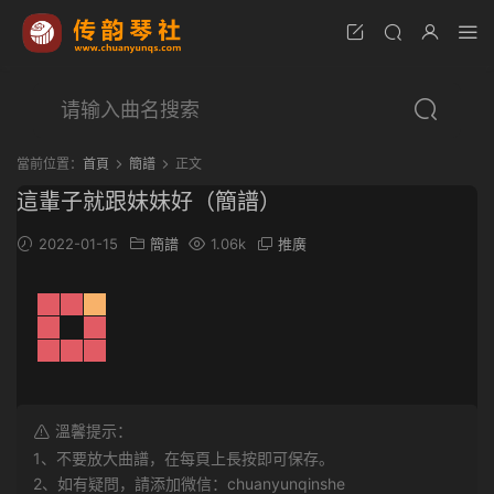
當前位置：
首頁
簡譜
正文
這輩子就跟妹妹好（簡譜）
2022-01-15
簡譜
1.06k
推廣
溫馨提示：
1、不要放大曲譜，在每頁上長按即可保存。
2、如有疑問，請添加微信：chuanyunqinshe