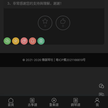
3、非常感謝您的支持與理解，謝謝！
0
0
© 2021-2026 傳韻琴社 |
粵ICP備2021166619号
首頁
古筝譜
重奏譜
鋼琴譜
我