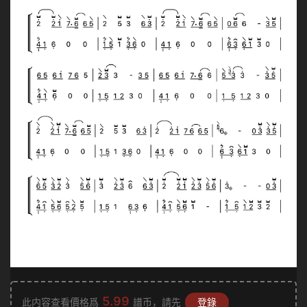
5.99
此内容查看價格爲
譜币，請先
登錄