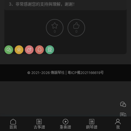
3、非常感謝您的支持與理解，謝謝！
0
0
© 2021-2026 傳韻琴社 |
粵ICP備2021166619号
首頁
古筝譜
重奏譜
鋼琴譜
我