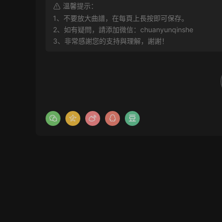
溫馨提示：
1、不要放大曲譜，在每頁上長按即可保存。
2、如有疑問，請添加微信：chuanyunqinshe
3、非常感謝您的支持與理解，謝謝！