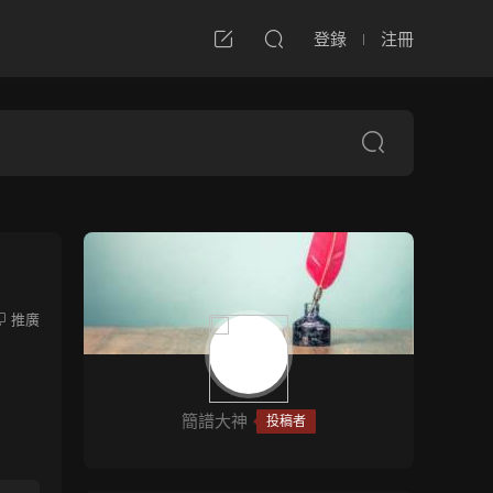
登錄
注冊
推廣
簡譜大神
投稿者