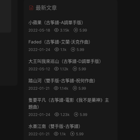
最新文章
小蘋果（古筝譜-A調單手版）
2022-05-18
3.15k
5.99
Faded（古筝譜-艾蘭·沃克作曲）
2022-01-24
1.1k
5.99
大王叫我來巡山（古筝譜-D調單手版）
2022-05-12
1.12k
5.99
踏山河（雙手版-古筝譜-祝何作曲）
2022-01-21
1.14k
5.99
隻要平凡（古筝譜-電影《我不是藥神》主
題曲）
2022-01-24
1.23k
5.99
水墨江南（雙手版-古筝譜）
2022-01-21
1.1k
5.99