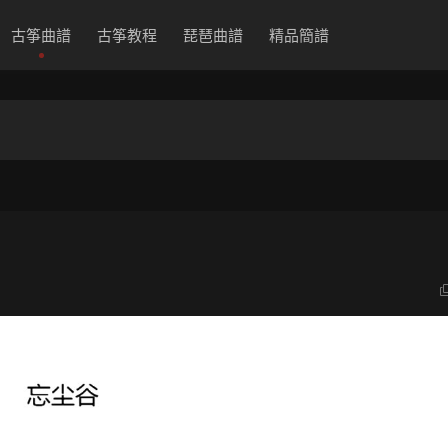
古筝曲譜
古筝教程
琵琶曲譜
精品簡譜