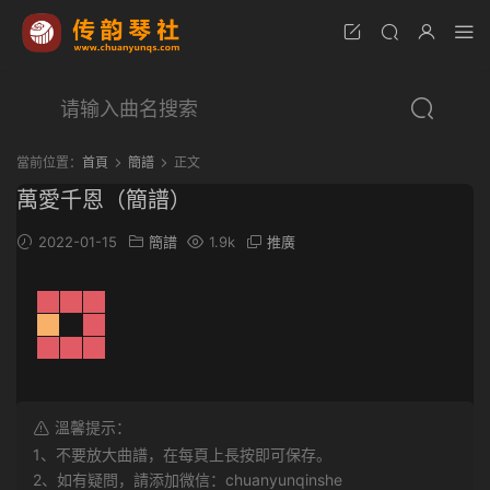
當前位置：
首頁
簡譜
正文
萬愛千恩（簡譜）
2022-01-15
簡譜
1.9k
推廣
溫馨提示：
1、不要放大曲譜，在每頁上長按即可保存。
2、如有疑問，請添加微信：chuanyunqinshe