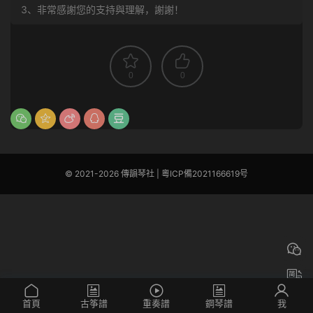
3、非常感謝您的支持與理解，謝謝！
0
0
© 2021-2026 傳韻琴社 |
粵ICP備2021166619号
首頁
古筝譜
重奏譜
鋼琴譜
我