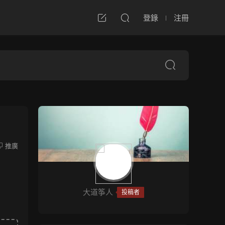
登錄
注冊
推廣
大道筝人
投稿者