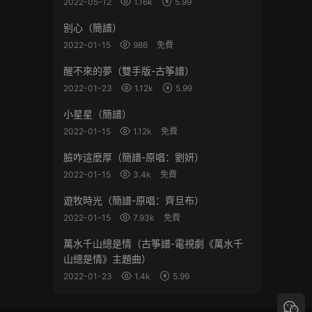
2022-05-12
1.16k
5.99
别心（簡譜）
2022-01-15
986
免費
醒不來的夢（雙手版-古筝譜）
2022-01-23
1.12k
5.99
小星星（簡譜）
2022-01-15
1.12k
免費
臉咋這麽厚（簡譜-原唱：劉妍）
2022-01-15
3.4k
免費
遊牧時光（簡譜-原唱：齊旦布）
2022-01-15
7.93k
免費
萬水千山總是情（古筝譜-電視劇《萬水千
山總是情》主題曲）
2022-01-23
1.4k
5.99