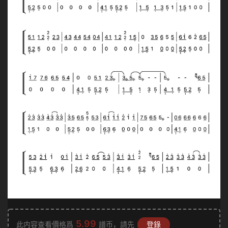
5.99
此内容查看價格爲
譜币，請先
登錄