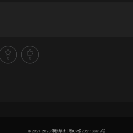
0
0
© 2021-2026 傳韻琴社 |
粵ICP備2021166619号