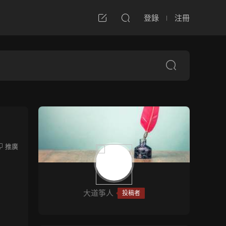
登錄
注冊
推廣
大道筝人
投稿者