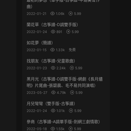
曲）
2022-01-21
1.06k
5.99
蘭花草（古筝譜-D調雙手版）
2022-01-24
891
5.99
如花夢（簡譜）
2022-01-15
1.33k
免費
找朋友（古筝譜-兒童歌曲）
2022-01-23
2.24k
5.99
黑月光（古筝譜-D調雙手版-網劇《長月燼
明》片尾曲-張碧晨、毛不易共同演唱）
2023-05-27
4.79k
5.99
月兒彎彎（雙手版-古筝譜）
2022-01-24
1.01k
5.99
參商（古筝譜-A調單手版-劍網三劇情歌）
2022-05-18
1.55k
5.99