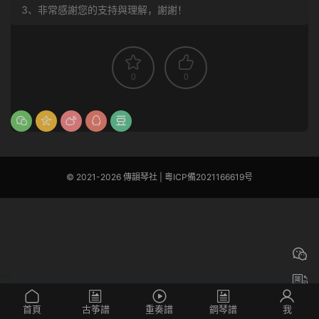
3、非常感謝您的支持與理解，謝謝！
0
0
© 2021-2026 傳韻琴社 |
粵ICP備2021166619号
首頁
古筝譜
重奏譜
鋼琴譜
我