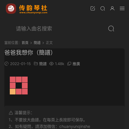
當前位置：
首頁
簡譜
正文
爸爸我想你（簡譜）
2022-01-15
簡譜
1.48k
推廣
溫馨提示：
1、不要放大曲譜，在每頁上長按即可保存。
2、如有疑問，請添加微信：chuanyunqinshe