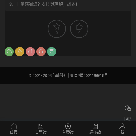
3、非常感謝您的支持與理解，謝謝！
0
0
© 2021-2026 傳韻琴社 |
粵ICP備2021166619号
首頁
古筝譜
重奏譜
鋼琴譜
我