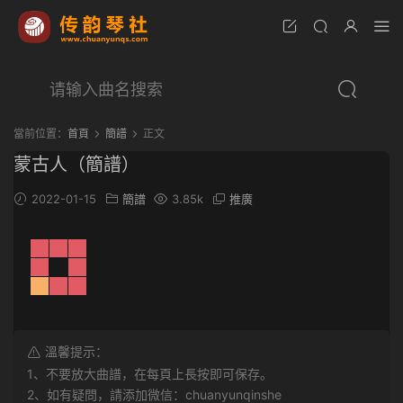
當前位置：
首頁
簡譜
正文
蒙古人（簡譜）
2022-01-15
簡譜
3.85k
推廣
溫馨提示：
1、不要放大曲譜，在每頁上長按即可保存。
2、如有疑問，請添加微信：chuanyunqinshe