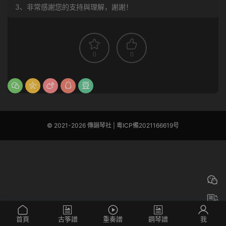
3、非常感謝您的支持與理解，謝謝！
0
0
© 2021-2026 傳韻琴社 |
粵ICP備2021166619号
首頁
古筝譜
重奏譜
鋼琴譜
我