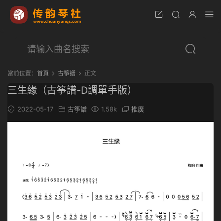
當前位置：
首頁
古筝譜
正文
三生緣（古筝譜-D調單手版）
2022-05-17
古筝譜
1.58k
推廣