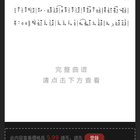
5.99
此内容查看價格爲
譜币，請先
登錄