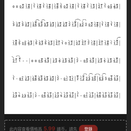
5.99
此内容查看價格爲
譜币，請先
登錄