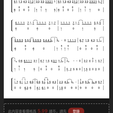
5.99
此内容查看價格爲
譜币，請先
登錄