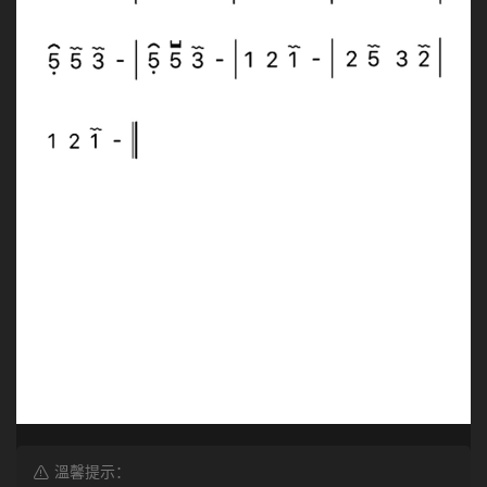
溫馨提示：