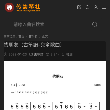
當前位置：
首頁
古筝譜
正文
找朋友（古筝譜-兒童歌曲）
2022-01-23
古筝譜
2.24k
推廣