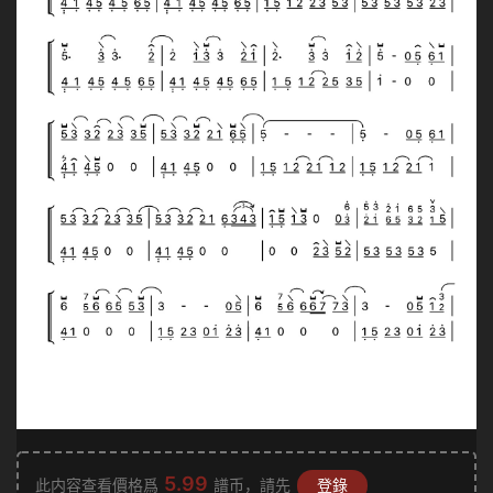
5.99
此内容查看價格爲
譜币，請先
登錄