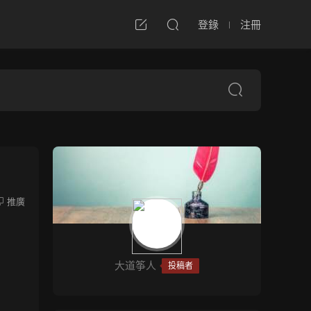
登錄
注冊
推廣
大道筝人
投稿者