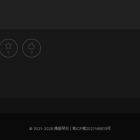
0
0
© 2021-2026 傳韻琴社 |
粵ICP備2021166619号