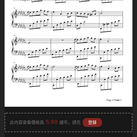
5.99
此内容查看價格爲
譜币，請先
登錄