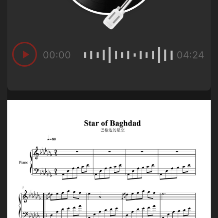
00:00
04:24