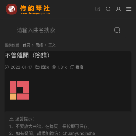
當前位置：
首頁
簡譜
正文
不曾離開（簡譜）
2022-01-17
簡譜
1.31k
推廣
溫馨提示：
1、不要放大曲譜，在每頁上長按即可保存。
2、如有疑問，請添加微信：chuanyunqinshe