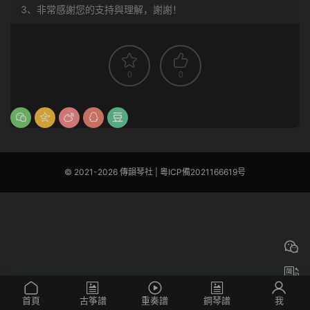
3、非常感謝您的支持與理解，謝謝！
0
0
© 2021-2026 傳韻琴社 |
粵ICP備2021166619号
首頁
古筝譜
重奏譜
鋼琴譜
我