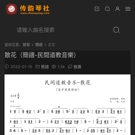
當前位置：
首頁
簡譜
正文
散花（簡譜-民間道教音樂）
2022-01-15
簡譜
1.5k
推廣