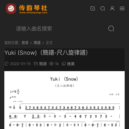
當前位置：
首頁
簡譜
正文
Yuki (Snow)（簡譜-尺八旋律譜）
2022-01-15
簡譜
1k
推廣